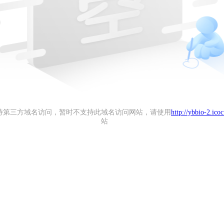
持第三方域名访问，暂时不支持此域名访问网站，请使用
http://ybbio-2.ico
站