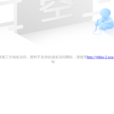
持第三方域名访问，暂时不支持此域名访问网站，请使用
http://ybbio-2.ico
站